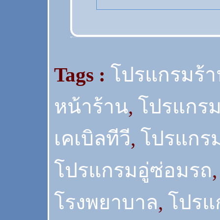
Tags :
โปรแกรมร้
หน้าร้าน
,
โปรแกรม
เคเบิลทีวี
,
โปรแกรม
โปรแกรมอู่ซ่อมรถ
โรงพยาบาล
,
โปรแ