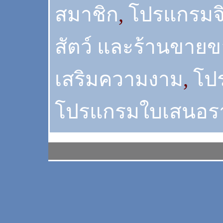
สมาชิก
,
โปรแกรมจิว
สัตว์ และร้านขายขอ
เสริมความงาม
,
โปร
โปรแกรมใบเสนอร