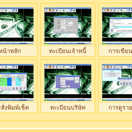
หน้าหลัก
ทะเบียนเจ้าหนี้
การเขียน
สั่งพิมพ์เช็ค
ทะเบียนบริษัท
การดูรา